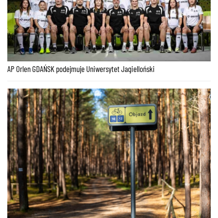
AP Orlen GDAŃSK podejmuje Uniwersytet Jagielloński