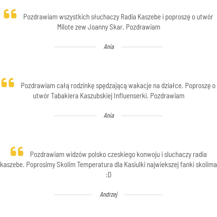
Pozdrawiam wszystkich słuchaczy Radia Kaszebe i poproszę o utwór
Milote zew Joanny Skar. Pozdrawiam
Ania
Pozdrawiam całą rodzinkę spędzającą wakacje na działce. Poproszę o
utwór Tabakiera Kaszubskiej Influenserki. Pozdrawiam
Ania
Pozdrawiam widzów polsko czeskiego konwoju i sluchaczy radia
kaszebe. Poprosimy Skolim Temperatura dla Kasiulki najwiekszej fanki skolima
:D
Andrzej