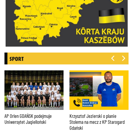
SPORT
AP Orlen GDAŃSK podejmuje
Krzysztof Jezierski o planie
Uniwersytet Jagielloński
Stolema na mecz z KP Starogard
Gdański