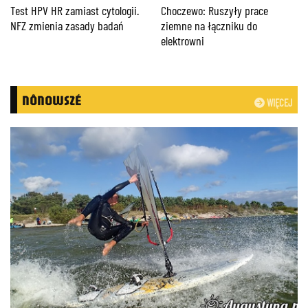
Test HPV HR zamiast cytologii.
Choczewo: Ruszyły prace
NFZ zmienia zasady badań
ziemne na łączniku do
elektrowni
NÔNOWSZÉ
WIĘCEJ