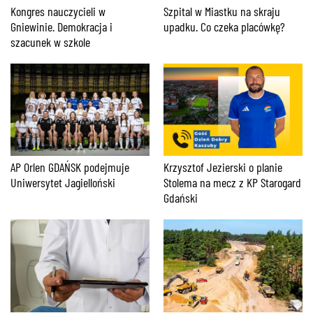
Kongres nauczycieli w
Szpital w Miastku na skraju
Gniewinie. Demokracja i
upadku. Co czeka placówkę?
szacunek w szkole
AP Orlen GDAŃSK podejmuje
Krzysztof Jezierski o planie
Uniwersytet Jagielloński
Stolema na mecz z KP Starogard
Gdański