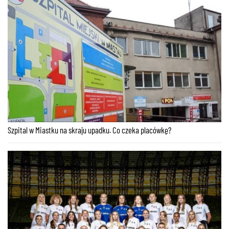
Szpital w Miastku na skraju upadku. Co czeka placówkę?