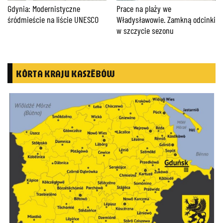
Gdynia: Modernistyczne
Prace na plaży we
śródmieście na liście UNESCO
Władysławowie. Zamkną odcinki
w szczycie sezonu
KÔRTA KRAJU KASZËBÓW