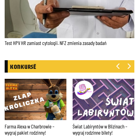
Test HPV HR zamiast cytologii. NFZ zmienia zasady badań
KONKURSË
Farma Alexa w Charbrowie –
Świat Labiryntów w Blizinach –
wygraj pakiet rodzinny!
wygraj rodzinne bilety!