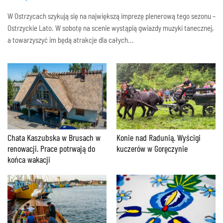
W Ostrzycach szykują się na największą imprezę plenerową tego sezonu –
Ostrzyckie Lato. W sobotę na scenie wystąpią gwiazdy muzyki tanecznej,
a towarzyszyć im będą atrakcje dla całych...
Chata Kaszubska w Brusach w
Konie nad Radunią. Wyścigi
renowacji. Prace potrwają do
kuczerów w Goręczynie
końca wakacji