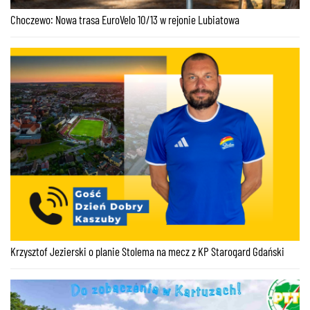
Choczewo: Nowa trasa EuroVelo 10/13 w rejonie Lubiatowa
Krzysztof Jezierski o planie Stolema na mecz z KP Starogard Gdański