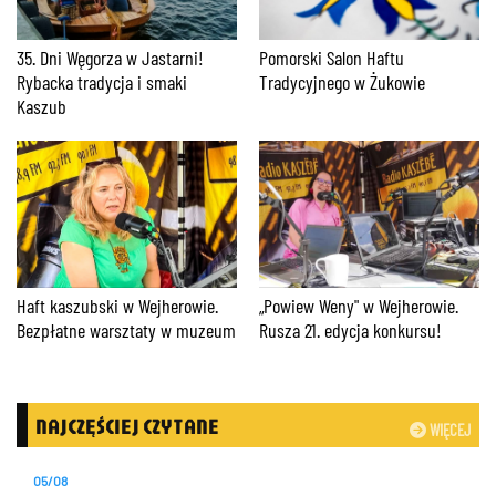
35. Dni Węgorza w Jastarni!
Pomorski Salon Haftu
Rybacka tradycja i smaki
Tradycyjnego w Żukowie
Kaszub
Haft kaszubski w Wejherowie.
„Powiew Weny" w Wejherowie.
Bezpłatne warsztaty w muzeum
Rusza 21. edycja konkursu!
NAJCZĘŚCIEJ CZYTANE
WIĘCEJ
05/08