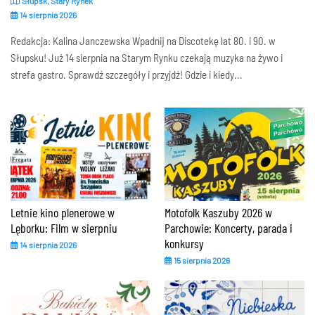
Słupsk, Stary Rynek
14 sierpnia 2026
Redakcja: Kalina Janczewska Wpadnij na Discotekę lat 80. i 90. w
Słupsku! Już 14 sierpnia na Starym Rynku czekają muzyka na żywo i
strefa gastro. Sprawdź szczegóły i przyjdź! Gdzie i kiedy...
Letnie kino plenerowe w
Motofolk Kaszuby 2026 w
Lęborku: Film w sierpniu
Parchowie: Koncerty, parada i
konkursy
14 sierpnia 2026
15 sierpnia 2026