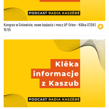
Kongres w Gniewinie, nowe badania i mecz AP Orlen – Klëka 07.08 |
15:55