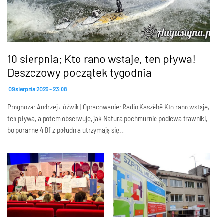
10 sierpnia; Kto rano wstaje, ten pływa!
Deszczowy początek tygodnia
09 sierpnia 2026 - 23:08
Prognoza: Andrzej Jóźwik | Opracowanie: Radio Kaszëbë Kto rano wstaje,
ten pływa, a potem obserwuje, jak Natura pochmurnie podlewa trawniki,
bo poranne 4 Bf z południa utrzymają się...