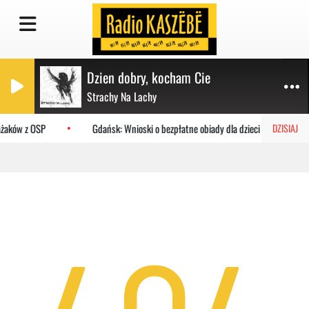
Dzien dobry, kocham Cie
Strachy Na Lachy
ażaków z OSP
Gdańsk: Wnioski o bezpłatne obiady dla dzieci do MOPR
DZISIAJ