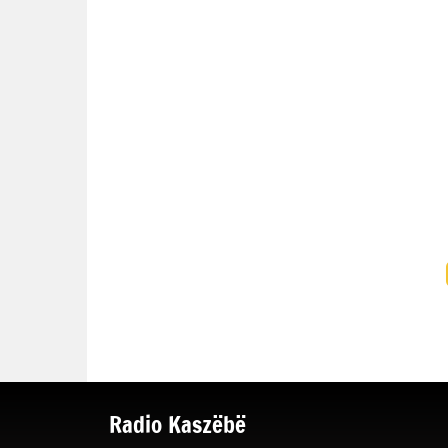
Radio Kaszëbë