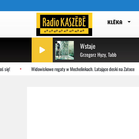
KLËKA
Wstaje
Grzegorz Hyzy, Tabb
się!
Widowiskowe regaty w Mechelinkach. Latające deski na Zatoce