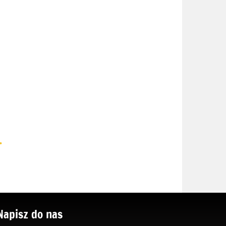
.
Napisz do nas