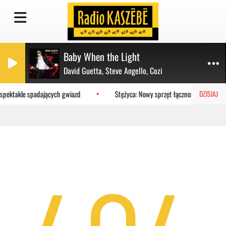
Baby When the Light
David Guetta, Steve Angello, Cozi
 spektakle spadających gwiazd
Stężyca: Nowy sprzęt łączności trafił do 
DZISIAJ