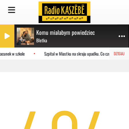
Komu mialabym powiedziec
Bletka
zacunek w szkole
Szpital w Miastku na skraju upadku. Co czeka placówkę
DZISIAJ