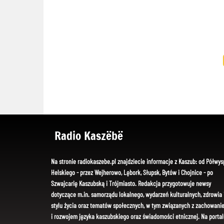
Radio Kaszëbë
Na stronie radiokaszebe.pl znajdziecie informacje z Kaszub: od Półwys
Helskiego - przez Wejherowo, Lębork, Słupsk, Bytów i Chojnice - po
Szwajcarię Kaszubską i Trójmiasto. Redakcja przygotowuje newsy
dotyczące m.in. samorządu lokalnego, wydarzeń kulturalnych, zdrowia 
stylu życia oraz tematów społecznych, w tym związanych z zachowani
i rozwojem języka kaszubskiego oraz świadomości etnicznej. Na portal