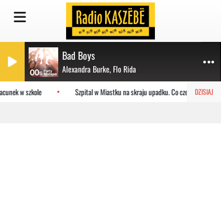
Bad Boys
Alexandra Burke, Flo Rida
acunek w szkole
Szpital w Miastku na skraju upadku. Co czeka placówkę?
DZISIAJ