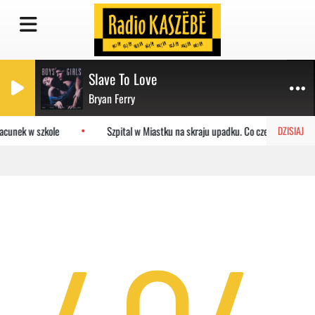
Slave To Love
Bryan Ferry
acunek w szkole
Szpital w Miastku na skraju upadku. Co czeka placówkę?
DZISIAJ