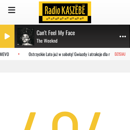
Can't Feel My Face
The Weeknd
 MEVO
Ostrzyckie Lato już w sobotę! Gwiazdy i atrakcje dla rodzin
DZISIAJ