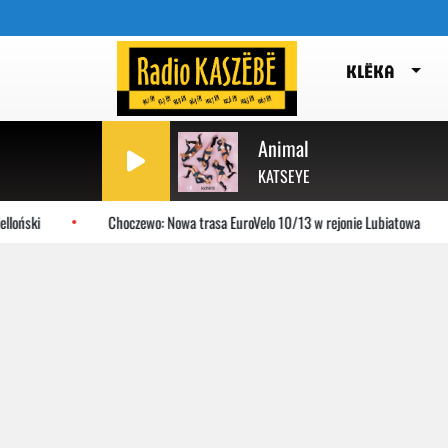
KLËKA
Animal
KATSEYE
oński
Choczewo: Nowa trasa EuroVelo 10/13 w rejonie Lubiatowa