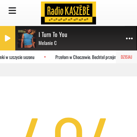
I Turn To You
Melanie C
ki w szczycie sezonu
Przełom w Choczewie. Bechtel przejmuje teren pod
DZISIAJ