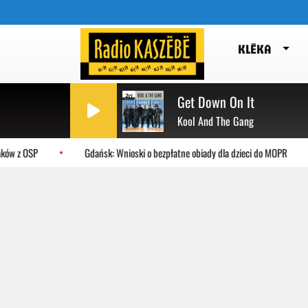
KLËKA
Get Down On It
Kool And The Gang
ków z OSP
Gdańsk: Wnioski o bezpłatne obiady dla dzieci do MOPR