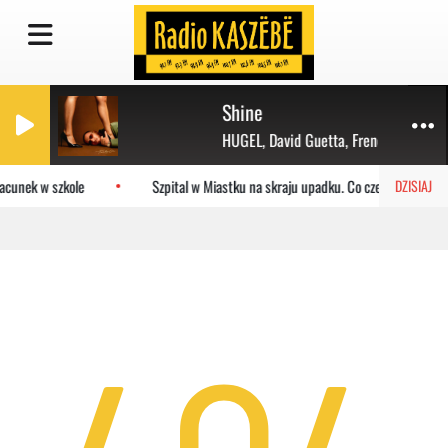
Shine
HUGEL, David Guetta, French Montana,
acunek w szkole
Szpital w Miastku na skraju upadku. Co czeka placówkę?
DZISIAJ