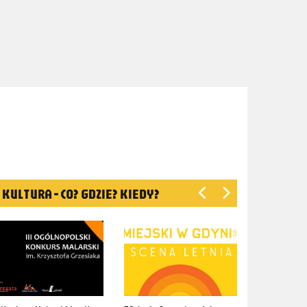
KULTURA - CO? GDZIE? KIEDY?