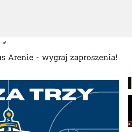
enia!
s Arenie - wygraj zaproszenia!