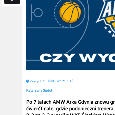
25 maja 2026 -
691 WYŚWIETLEŃ
Katarzyna Sudoł
Po 7 latach AMW Arka Gdynia znowu g
ćwierćfinale, gdzie podopieczni trener