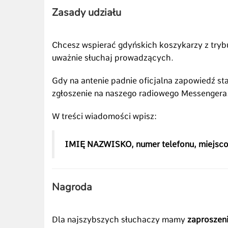
Zasady udziału
Chcesz wspierać gdyńskich koszykarzy z try
uważnie słuchaj prowadzących.
Gdy na antenie padnie oficjalna zapowiedź st
zgłoszenie na naszego radiowego Messengera
W treści wiadomości wpisz:
IMIĘ NAZWISKO, numer telefonu, miejsc
Nagroda
Dla najszybszych słuchaczy mamy
zaproszen