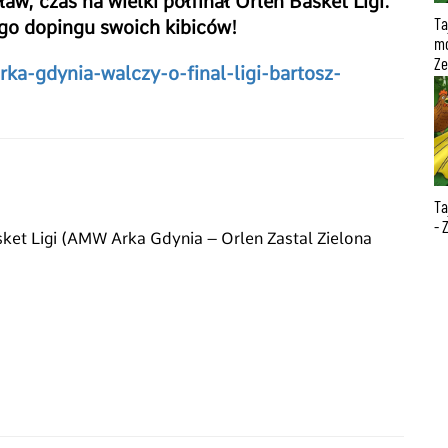
aw, czas na wielki półfinał Orlen Basket Ligi.
Ta
ego dopingu swoich kibiców!
mo
Ze
rka-gdynia-walczy-o-final-ligi-bartosz-
Ta
- 
ket Ligi (AMW Arka Gdynia – Orlen Zastal Zielona