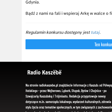
Gdynia.
Bądź z nami na fali i wspieraj Arkę w walce o 
Regulamin konkursu dostępny jest
tutaj
.
Radio Kaszëbë
Na stronie radiokaszebe.pl znajdziecie informacje z Kaszub: od Półwys
Helskiego - przez Wejherowo, Lębork, Słupsk, Bytów i Chojnice - po
Szwajcarię Kaszubską i Trójmiasto. Redakcja przygotowuje newsy
dotyczące m.in. samorządu lokalnego, wydarzeń kulturalnych, zdrowia 
stylu życia oraz tematów społecznych, w tym związanych z zachowani