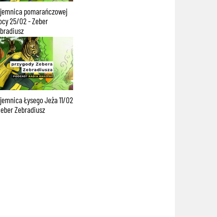
jemnica pomarańczowej
cy 25/02 - Zeber
bradiusz
jemnica Łysego Jeża 11/02
Zeber Zebradiusz