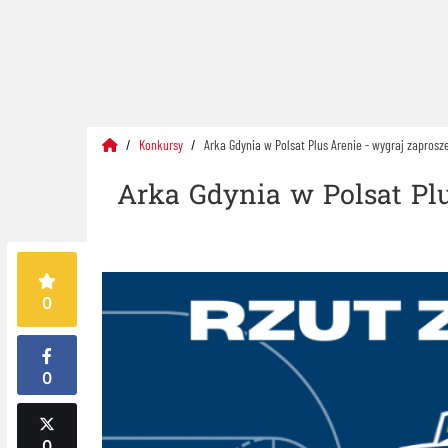
Konkursy
Arka Gdynia w Polsat Plus Arenie - wygraj zaprosz
Arka Gdynia w Polsat Plu
0
0
0