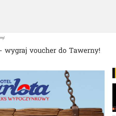
rny!
- wygraj voucher do Tawerny!