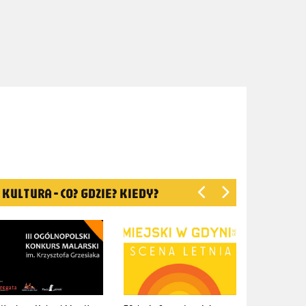
KULTURA - CO? GDZIE? KIEDY?