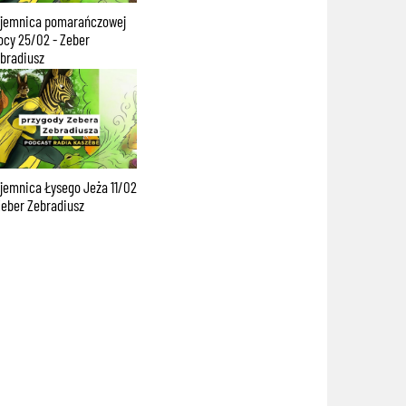
jemnica pomarańczowej
cy 25/02 - Zeber
bradiusz
jemnica Łysego Jeża 11/02
Zeber Zebradiusz