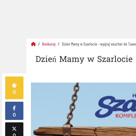
Konkursy
Dzień Mamy w Szarlocie - wygraj voucher do Tawe
Dzień Mamy w Szarlocie 
0
0
0