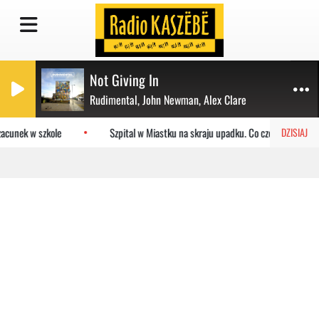
Not Giving In
Rudimental, John Newman, Alex Clare
acunek w szkole
Szpital w Miastku na skraju upadku. Co czeka placówkę?
DZISIAJ