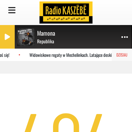
Mamona
Republika
ś się!
Widowiskowe regaty w Mechelinkach. Latające deski na Zatoce
DZISIAJ