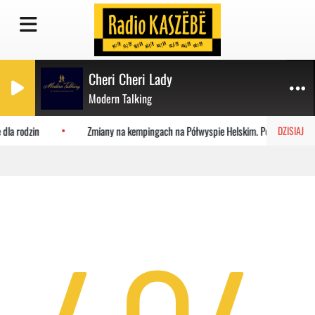
Cheri Cheri Lady
Modern Talking
 dla rodzin
Zmiany na kempingach na Półwyspie Helskim. Powstaje mast
DZISIAJ