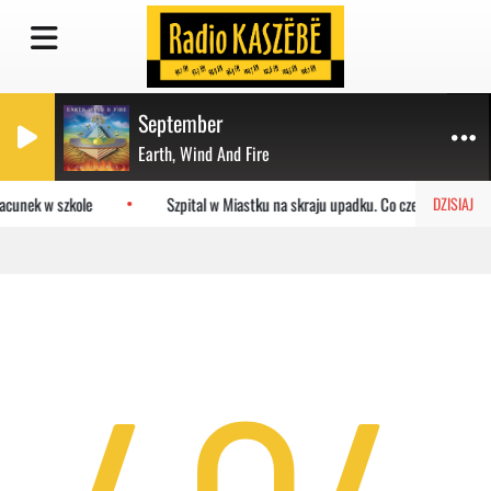
September
Earth, Wind And Fire
acunek w szkole
Szpital w Miastku na skraju upadku. Co czeka placówkę?
DZISIAJ