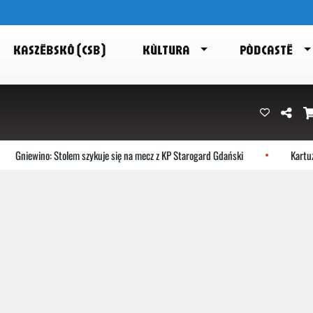
KASZËBSKÔ (CSB)
KÙLTURA
PÒDCASTË
Gniewino: Stolem szykuje się na mecz z KP Starogard Gdański
Kartuzy: