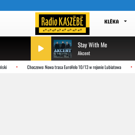
KLËKA
Stay With Me
Akcent
ki
Choczewo: Nowa trasa EuroVelo 10/13 w rejonie Lubiatowa