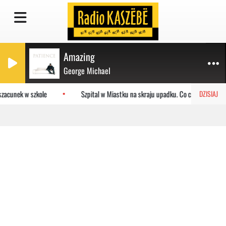
Amazing
George Michael
zacunek w szkole
Szpital w Miastku na skraju upadku. Co czeka placówk
DZISIAJ