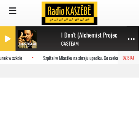
I Don't (Alchemist Project Summer
CASTEAM
nek w szkole
Szpital w Miastku na skraju upadku. Co czeka placówkę?
DZISIAJ