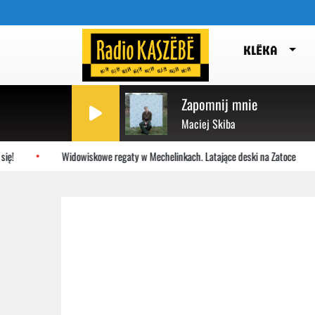
KLËKA
Zapomnij mnie
Maciej Skiba
ę!
Widowiskowe regaty w Mechelinkach. Latające deski na Zatoce