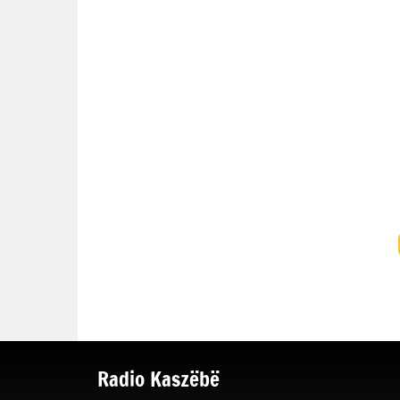
Radio Kaszëbë