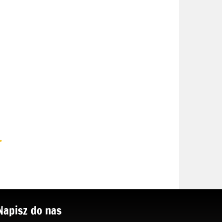
.
Napisz do nas