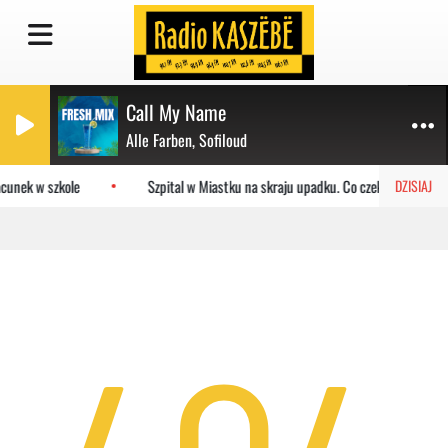
Call My Name
Alle Farben, Sofiloud
cunek w szkole
Szpital w Miastku na skraju upadku. Co czeka placówkę?
DZISIAJ