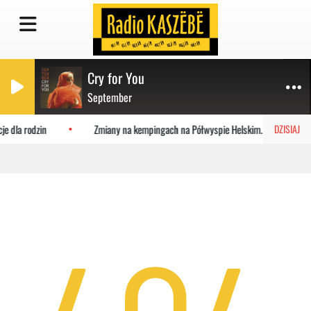
Cry for You
September
je dla rodzin
Zmiany na kempingach na Półwyspie Helskim. Powstaje ma
DZISIAJ