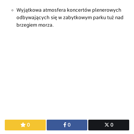
Wyjątkowa atmosfera koncertów plenerowych
odbywających się w zabytkowym parku tuż nad
brzegiem morza.
0
0
0