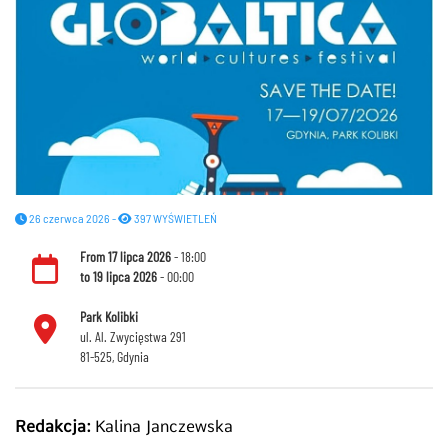
26 czerwca 2026 -
397 WYŚWIETLEŃ
From
17 lipca 2026
- 18:00
to
19 lipca 2026
- 00:00
Park Kolibki
ul. Al. Zwycięstwa 291
81-525, Gdynia
Redakcja:
Kalina Janczewska