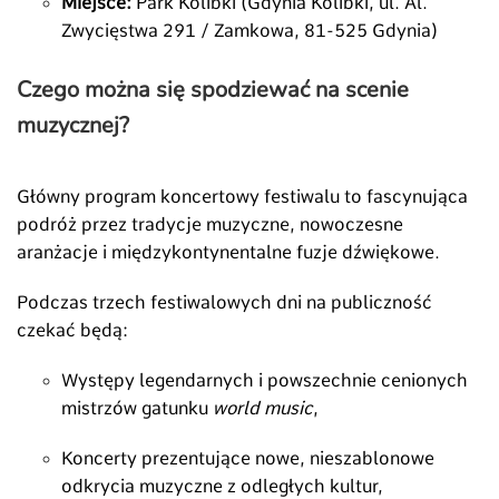
Miejsce:
Park Kolibki (Gdynia Kolibki, ul. Al.
Zwycięstwa 291 / Zamkowa, 81-525 Gdynia)
Czego można się spodziewać na scenie
muzycznej?
Główny program koncertowy festiwalu to fascynująca
podróż przez tradycje muzyczne, nowoczesne
aranżacje i międzykontynentalne fuzje dźwiękowe.
Podczas trzech festiwalowych dni na publiczność
czekać będą:
Występy legendarnych i powszechnie cenionych
mistrzów gatunku
world music
,
Koncerty prezentujące nowe, nieszablonowe
odkrycia muzyczne z odległych kultur,