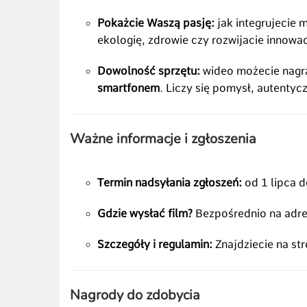
Pokażcie Waszą pasję:
jak integrujecie 
ekologię, zdrowie czy rozwijacie innowac
Dowolność sprzętu:
wideo możecie nagra
smartfonem
. Liczy się pomysł, autentyc
Ważne informacje i zgłoszenia
Termin nadsyłania zgłoszeń:
od 1 lipca d
Gdzie wysłać film?
Bezpośrednio na adre
Szczegóły i regulamin:
Znajdziecie na st
Nagrody do zdobycia