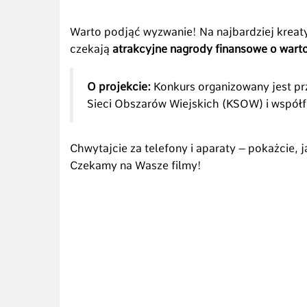
Warto podjąć wyzwanie! Na najbardziej krea
czekają
atrakcyjne nagrody finansowe o warto
O projekcie:
Konkurs organizowany jest p
Sieci Obszarów Wiejskich (KSOW) i współf
Chwytajcie za telefony i aparaty – pokażcie, j
Czekamy na Wasze filmy!