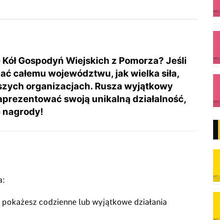
le Kół Gospodyń Wiejskich z Pomorza? Jeśli
azać całemu województwu, jak wielka siła,
szych organizacjach.
Rusza wyjątkowy
aprezentować swoją unikalną działalność,
e nagrody!
a:
m pokażesz codzienne lub wyjątkowe działania