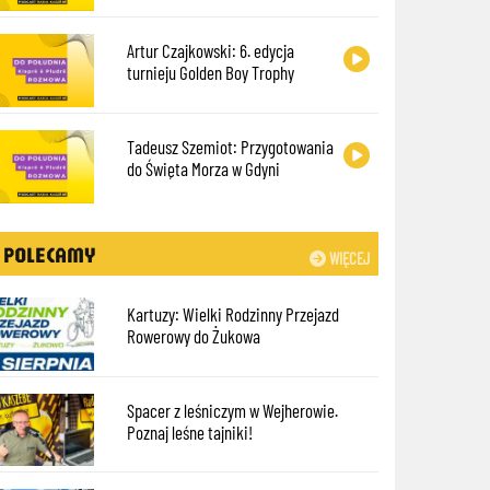
Artur Czajkowski: 6. edycja
turnieju Golden Boy Trophy
Tadeusz Szemiot: Przygotowania
do Święta Morza w Gdyni
POLECAMY
WIĘCEJ
Kartuzy: Wielki Rodzinny Przejazd
Rowerowy do Żukowa
Spacer z leśniczym w Wejherowie.
Poznaj leśne tajniki!