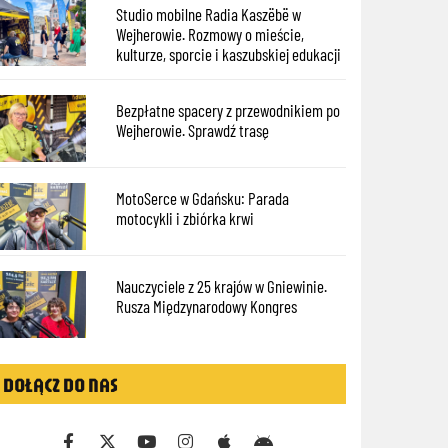
Studio mobilne Radia Kaszëbë w
Wejherowie. Rozmowy o mieście,
kulturze, sporcie i kaszubskiej edukacji
Bezpłatne spacery z przewodnikiem po
Wejherowie. Sprawdź trasę
MotoSerce w Gdańsku: Parada
motocykli i zbiórka krwi
Nauczyciele z 25 krajów w Gniewinie.
Rusza Międzynarodowy Kongres
DOŁĄCZ DO NAS