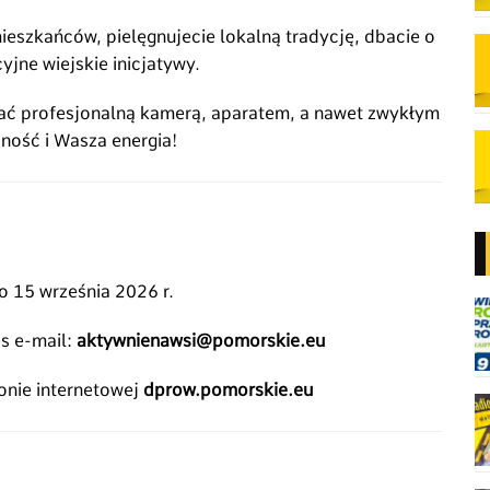
mieszkańców, pielęgnujecie lokalną tradycję, dbacie o
yjne wiejskie inicjatywy.
ć profesjonalną kamerą, aparatem, a nawet zwykłym
zność i Wasza energia!
o 15 września 2026 r.
s e-mail:
aktywnienawsi@pomorskie.eu
ronie internetowej
dprow.pomorskie.eu