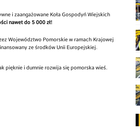
tywne i zaangażowane Koła Gospodyń Wiejskich
ści nawet do 5 000 zł!
rzez Województwo Pomorskie w ramach Krajowej
inansowany ze środków Unii Europejskiej.
ak pięknie i dumnie rozwija się pomorska wieś.