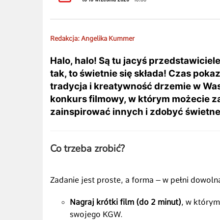
Redakcja: Angelika Kummer
Halo, halo! Są tu jacyś przedstawicie
tak, to świetnie się składa! Czas pok
tradycja i kreatywność drzemie w Wa
konkurs filmowy, w którym możecie z
zainspirować innych i zdobyć świetn
Co trzeba zrobić?
Zadanie jest proste, a forma – w pełni dowoln
Nagraj krótki film (do 2 minut)
, w który
swojego KGW.