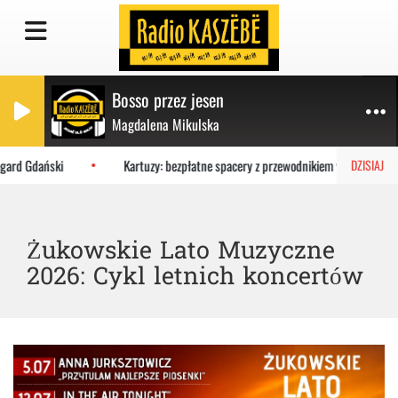
Bosso przez jesen
Magdalena Mikulska
ard Gdański
Kartuzy: bezpłatne spacery z przewodnikiem w wakacje
DZISIAJ
Żukowskie Lato Muzyczne
2026: Cykl letnich koncertów