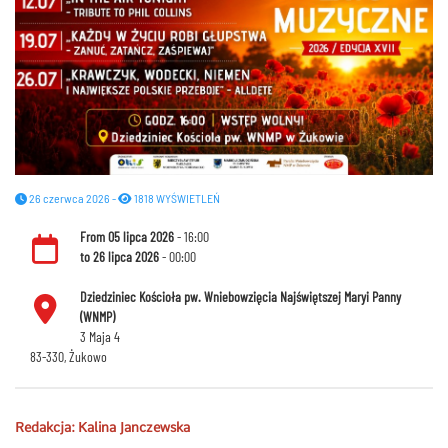
26 czerwca 2026 -
1818 WYŚWIETLEŃ
From
05 lipca 2026
- 16:00
to
26 lipca 2026
- 00:00
Dziedziniec Kościoła pw. Wniebowzięcia Najświętszej Maryi Panny
(WNMP)
3 Maja 4
83-330, Żukowo
Redakcja: Kalina Janczewska