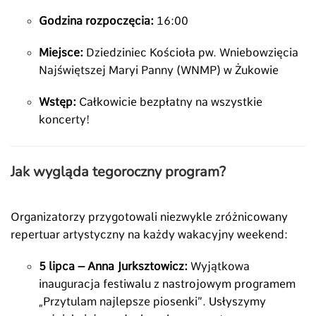
Godzina rozpoczęcia:
16:00
Miejsce:
Dziedziniec Kościoła pw. Wniebowzięcia
Najświętszej Maryi Panny (WNMP) w Żukowie
Wstęp:
Całkowicie bezpłatny na wszystkie
koncerty!
Jak wygląda tegoroczny program?
Organizatorzy przygotowali niezwykle zróżnicowany
repertuar artystyczny na każdy wakacyjny weekend:
5 lipca – Anna Jurksztowicz:
Wyjątkowa
inauguracja festiwalu z nastrojowym programem
„Przytulam najlepsze piosenki”. Usłyszymy