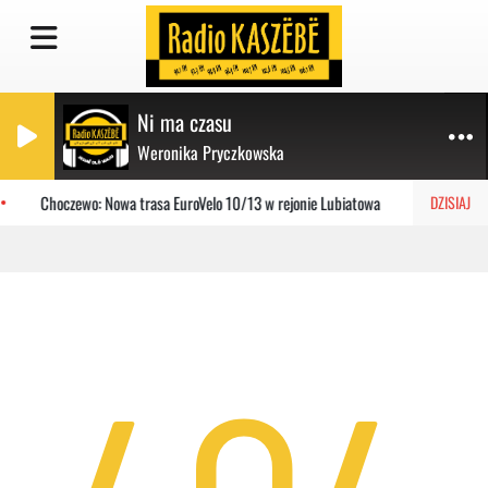
Ni ma czasu
Weronika Pryczkowska
Choczewo: Nowa trasa EuroVelo 10/13 w rejonie Lubiatowa
Gniewi
DZISIAJ