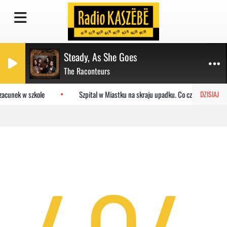
Steady, As She Goes
The Raconteurs
zacunek w szkole
Szpital w Miastku na skraju upadku. Co czeka placówkę
DZISIAJ