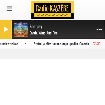
Fantasy
Earth, Wind And Fire
unek w szkole
Szpital w Miastku na skraju upadku. Co czeka placówkę?
DZISIAJ