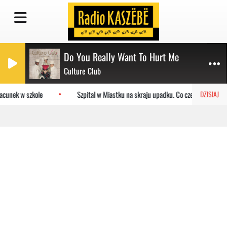
Do You Really Want To Hurt Me
Culture Club
acunek w szkole
Szpital w Miastku na skraju upadku. Co czeka placówkę?
DZISIAJ