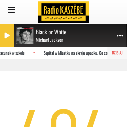
Black or White
Michael Jackson
acunek w szkole
Szpital w Miastku na skraju upadku. Co czeka placówkę
DZISIAJ