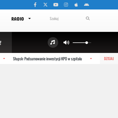
RADIO
Słupsk: Podsumowanie inwestycji KPO w szpitalu
Gdynia: Moder
DZISIAJ