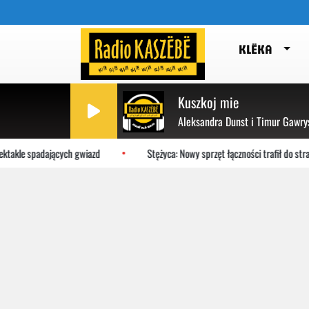
KLËKA
Kuszkoj mie
Aleksandra Dunst i Timur Gawry
ktakle spadających gwiazd
Stężyca: Nowy sprzęt łączności trafił do stra