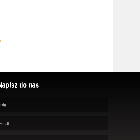
.
Napisz do nas
rst name is required )
ail is required. )