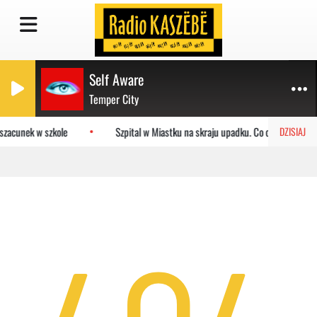
Self Aware
Temper City
szacunek w szkole
Szpital w Miastku na skraju upadku. Co czeka placówk
DZISIAJ