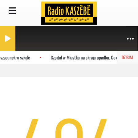
 szacunek w szkole
Szpital w Miastku na skraju upadku. Co czeka placów
DZISIAJ