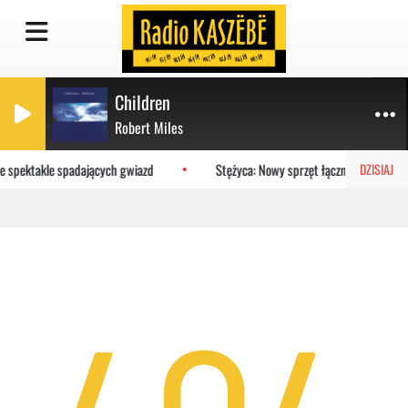
Children
Robert Miles
ne spektakle spadających gwiazd
Stężyca: Nowy sprzęt łączności trafił d
DZISIAJ