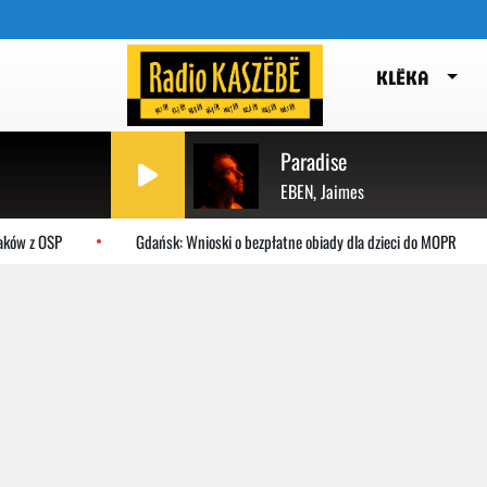
KLËKA
Paradise
EBEN, Jaimes
ków z OSP
Gdańsk: Wnioski o bezpłatne obiady dla dzieci do MOPR