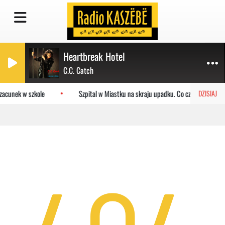
Heartbreak Hotel
C.C. Catch
zacunek w szkole
Szpital w Miastku na skraju upadku. Co czeka placówkę
DZISIAJ