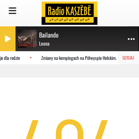
Bailando
Loona
e dla rodzin
Zmiany na kempingach na Półwyspie Helskim. Powstaje mas
DZISIAJ