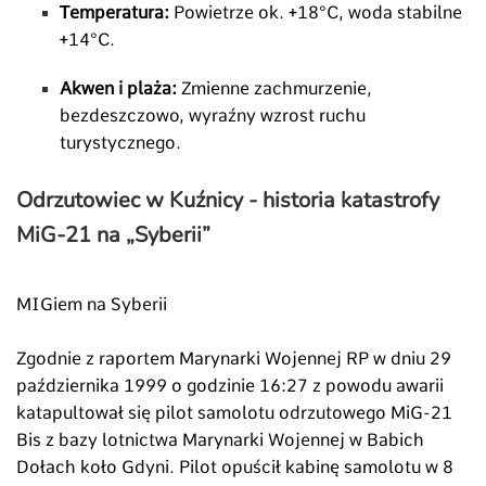
Temperatura:
Powietrze ok. +18°C, woda stabilne
+14°C.
Akwen i plaża:
Zmienne zachmurzenie,
bezdeszczowo, wyraźny wzrost ruchu
turystycznego.
Odrzutowiec w Kuźnicy - historia katastrofy
MiG-21 na „Syberii”
MIGiem na Syberii
Zgodnie z raportem Marynarki Wojennej RP w dniu 29
października 1999 o godzinie 16:27 z powodu awarii
katapultował się pilot samolotu odrzutowego MiG-21
Bis z bazy lotnictwa Marynarki Wojennej w Babich
Dołach koło Gdyni. Pilot opuścił kabinę samolotu w 8