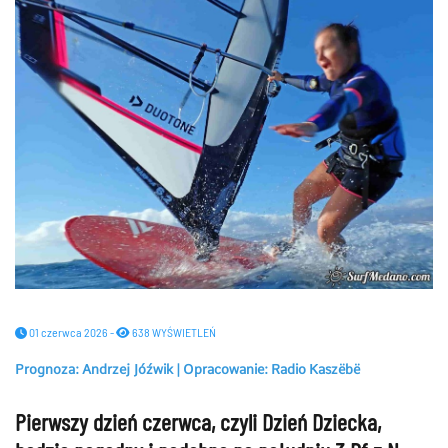
01 czerwca 2026 -
638 WYŚWIETLEŃ
Prognoza: Andrzej Jóźwik | Opracowanie: Radio Kaszëbë
Pierwszy dzień czerwca, czyli Dzień Dziecka,