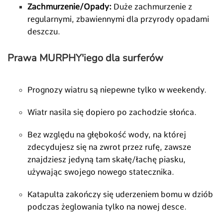
Zachmurzenie/Opady:
Duże zachmurzenie z
regularnymi, zbawiennymi dla przyrody opadami
deszczu.
Prawa MURPHY'iego dla surferów
Prognozy wiatru są niepewne tylko w weekendy.
Wiatr nasila się dopiero po zachodzie słońca.
Bez względu na głębokość wody, na której
zdecydujesz się na zwrot przez rufę, zawsze
znajdziesz jedyną tam skałę/łachę piasku,
używając swojego nowego statecznika.
Katapulta zakończy się uderzeniem bomu w dziób
podczas żeglowania tylko na nowej desce.