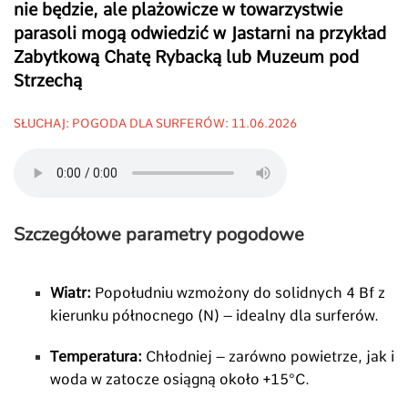
nie będzie, ale plażowicze w towarzystwie
parasoli mogą odwiedzić w Jastarni na przykład
Zabytkową Chatę Rybacką lub Muzeum pod
Strzechą
SŁUCHAJ: POGODA DLA SURFERÓW: 11.06.2026
Szczegółowe parametry pogodowe
Wiatr:
Popołudniu wzmożony do solidnych 4 Bf z
kierunku północnego (N) – idealny dla surferów.
Temperatura:
Chłodniej – zarówno powietrze, jak i
woda w zatocze osiągną około +15°C.