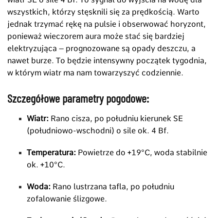
wszystkich, którzy stęsknili się za prędkością. Warto
jednak trzymać rękę na pulsie i obserwować horyzont,
ponieważ wieczorem aura może stać się bardziej
elektryzująca – prognozowane są opady deszczu, a
nawet burze. To będzie intensywny początek tygodnia,
w którym wiatr ma nam towarzyszyć codziennie.
Szczegółowe parametry pogodowe:
Wiatr:
Rano cisza, po południu kierunek SE
(południowo-wschodni) o sile ok. 4 Bf.
Temperatura:
Powietrze do
+19
°C
, woda stabilnie
ok.
+10
°C
.
Woda:
Rano lustrzana tafla, po południu
zofalowanie ślizgowe.