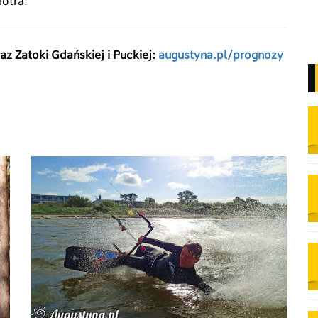
iotra.
z Zatoki Gdańskiej i Puckiej:
augustyna.pl/prognozy