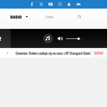
RADIO
Gniewino: Stolem szykuje się na mecz z KP Starogard Gdański
Kartu
DZISIAJ