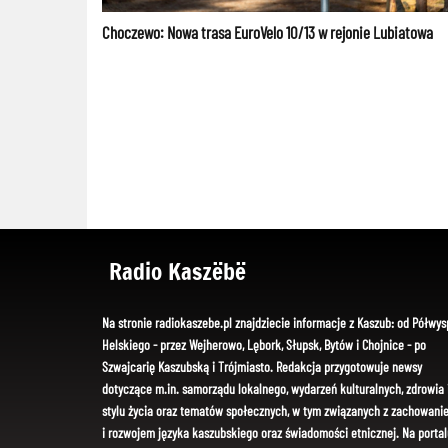
Choczewo: Nowa trasa EuroVelo 10/13 w rejonie Lubiatowa
Radio Kaszëbë
Na stronie radiokaszebe.pl znajdziecie informacje z Kaszub: od Półwys
Helskiego - przez Wejherowo, Lębork, Słupsk, Bytów i Chojnice - po
Szwajcarię Kaszubską i Trójmiasto. Redakcja przygotowuje newsy
dotyczące m.in. samorządu lokalnego, wydarzeń kulturalnych, zdrowia 
stylu życia oraz tematów społecznych, w tym związanych z zachowani
i rozwojem języka kaszubskiego oraz świadomości etnicznej. Na portal