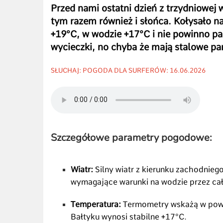
Przed nami ostatni dzień z trzydniowej w
tym razem również i słońca. Kołysało na
+19°C, w wodzie +17°C i nie powinno pad
wycieczki, no chyba że mają stalowe p
SŁUCHAJ: POGODA DLA SURFERÓW: 16.06.2026
Szczegółowe parametry pogodowe:
Wiatr:
Silny wiatr z kierunku zachodniego
wymagające warunki na wodzie przez cał
Temperatura:
Termometry wskażą w powi
Bałtyku wynosi stabilne +17°C.