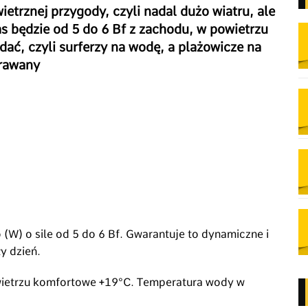
ietrznej przygody, czyli nadal dużo wiatru, ale
s będzie od 5 do 6 Bf z zachodu, w powietrzu
ać, czyli surferzy na wodę, a plażowicze na
arawany
 (W) o sile od 5 do 6 Bf. Gwarantuje to dynamiczne i
y dzień.
etrzu komfortowe +19°C. Temperatura wody w