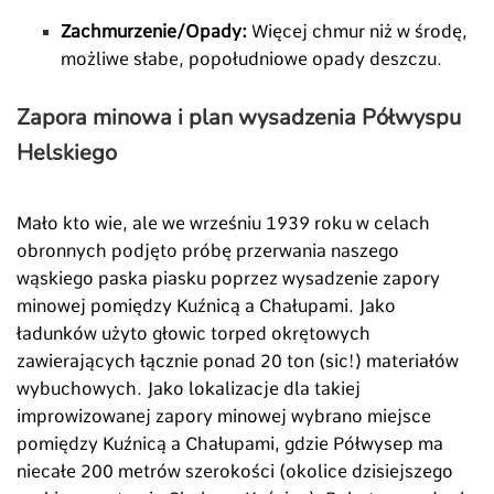
Zachmurzenie/Opady:
Więcej chmur niż w środę,
możliwe słabe, popołudniowe opady deszczu.
Zapora minowa i plan wysadzenia Półwyspu
Helskiego
Mało kto wie, ale we wrześniu 1939 roku w celach
obronnych podjęto próbę przerwania naszego
wąskiego paska piasku poprzez wysadzenie zapory
minowej pomiędzy Kuźnicą a Chałupami. Jako
ładunków użyto głowic torped okrętowych
zawierających łącznie ponad 20 ton (sic!) materiałów
wybuchowych. Jako lokalizacje dla takiej
improwizowanej zapory minowej wybrano miejsce
pomiędzy Kuźnicą a Chałupami, gdzie Półwysep ma
niecałe 200 metrów szerokości (okolice dzisiejszego