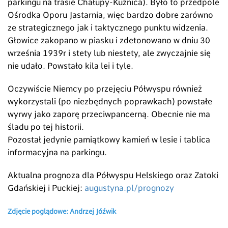
parkingu na trasie Chałupy-Kuźnica). Było to przedpole
Ośrodka Oporu Jastarnia, więc bardzo dobre zarówno
ze strategicznego jak i taktycznego punktu widzenia.
Głowice zakopano w piasku i zdetonowano w dniu 30
września 1939r i stety lub niestety, ale zwyczajnie się
nie udało. Powstało kila lei i tyle.
Oczywiście Niemcy po przejęciu Półwyspu również
wykorzystali (po niezbędnych poprawkach) powstałe
wyrwy jako zaporę przeciwpancerną. Obecnie nie ma
śladu po tej historii.
Pozostał jedynie pamiątkowy kamień w lesie i tablica
informacyjna na parkingu.
Aktualna prognoza dla Półwyspu Helskiego oraz Zatoki
Gdańskiej i Puckiej:
augustyna.pl/prognozy
Zdjęcie poglądowe: Andrzej Jóźwik