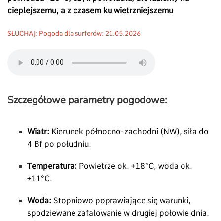
cieplejszemu, a z czasem ku wietrzniejszemu
SŁUCHAJ: Pogoda dla surferów: 21.05.2026
Szczegółowe parametry pogodowe:
Wiatr:
Kierunek północno-zachodni (NW), siła do
4 Bf po południu.
Temperatura:
Powietrze ok. +18°C, woda ok.
+11°C.
Woda:
Stopniowo poprawiające się warunki,
spodziewane zafalowanie w drugiej połowie dnia.