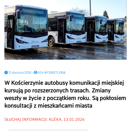
13 stycznia 2026 -
524 WYŚWIETLENIA
W Kościerzynie autobusy komunikacji miejskiej
kursują po rozszerzonych trasach. Zmiany
weszły w życie z początkiem roku. Są pokłosiem
konsultacji z mieszkańcami miasta
SŁUCHAJ INFORMACJI: KLËKA, 13.01.2026