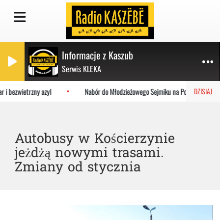
Informacje z Kaszub
Serwis KLEKA
i bezwietrzny azyl
Nabór do Młodzieżowego Sejmiku na Pomorzu. Zgłoś si
DZISIAJ
Autobusy w Kościerzynie
jeżdżą nowymi trasami.
Zmiany od stycznia