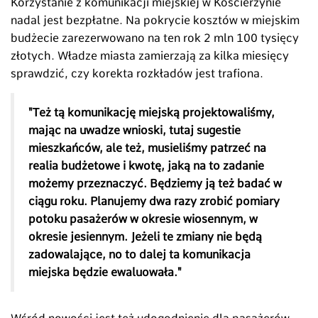
Korzystanie z komunikacji miejskiej w Kościerzynie
nadal jest bezpłatne. Na pokrycie kosztów w miejskim
budżecie zarezerwowano na ten rok 2 mln 100 tysięcy
złotych. Władze miasta zamierzają za kilka miesięcy
sprawdzić, czy korekta rozkładów jest trafiona.
"Też tą komunikację miejską projektowaliśmy,
mając na uwadze wnioski, tutaj sugestie
mieszkańców, ale też, musieliśmy patrzeć na
realia budżetowe i kwotę, jaką na to zadanie
możemy przeznaczyć. Będziemy ją też badać w
ciągu roku. Planujemy dwa razy zrobić pomiary
potoku pasażerów w okresie wiosennym, w
okresie jesiennym. Jeżeli te zmiany nie będą
zadowalające, no to dalej ta komunikacja
miejska będzie ewaluowała."