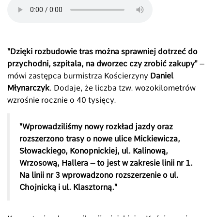
"Dzięki rozbudowie tras można sprawniej dotrzeć do
przychodni, szpitala, na dworzec czy zrobić zakupy"
–
mówi zastępca burmistrza Kościerzyny
Daniel
Młynarczyk
. Dodaje, że liczba tzw. wozokilometrów
wzrośnie rocznie o 40 tysięcy.
"Wprowadziliśmy nowy rozkład jazdy oraz
rozszerzono trasy o nowe ulice Mickiewicza,
Słowackiego, Konopnickiej, ul. Kalinową,
Wrzosową, Hallera – to jest w zakresie linii nr 1.
Na linii nr 3 wprowadzono rozszerzenie o ul.
Chojnicką i ul. Klasztorną."