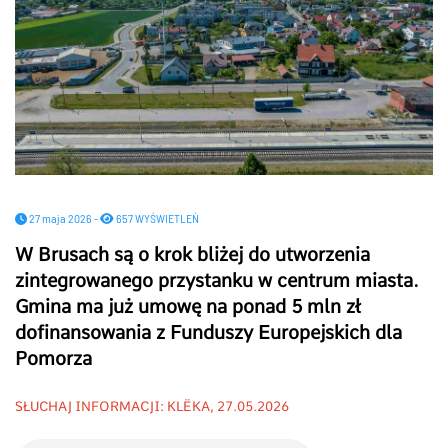
27 maja 2026 -
657 WYŚWIETLEŃ
W Brusach są o krok bliżej do utworzenia
zintegrowanego przystanku w centrum miasta.
Gmina ma już umowę na ponad 5 mln zł
dofinansowania z Funduszy Europejskich dla
Pomorza
SŁUCHAJ INFORMACJI: KLËKA, 27.05.2026