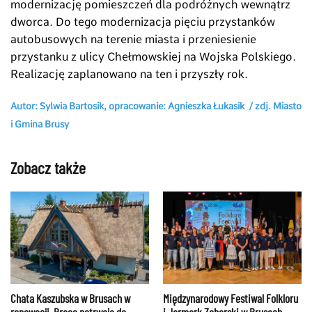
modernizację pomieszczeń dla podróżnych wewnątrz
dworca. Do tego modernizacja pięciu przystanków
autobusowych na terenie miasta i przeniesienie
przystanku z ulicy Chełmowskiej na Wojska Polskiego.
Realizację zaplanowano na ten i przyszły rok.
Autor: Sylwia Bartosik, opracowanie: Agnieszka Łukasik / zdj. Miasto
i Gmina Brusy
Zobacz także
Chata Kaszubska w Brusach w
Międzynarodowy Festiwal Folkloru
renowacji. Prace potrwają do
i Jarmark Zaborski w Brusach