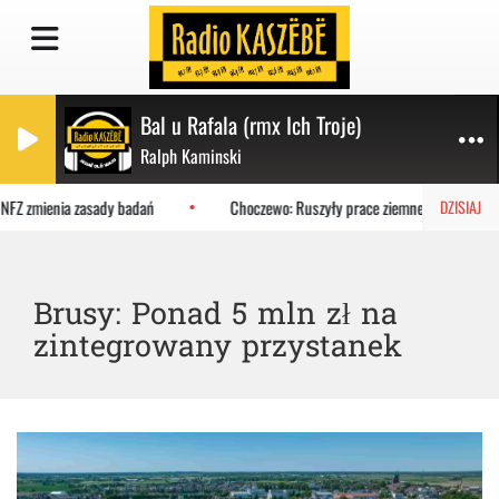
Bal u Rafala (rmx Ich Troje)
Ralph Kaminski
NFZ zmienia zasady badań
Choczewo: Ruszyły prace ziemne na łączniku d
DZISIAJ
Brusy: Ponad 5 mln zł na
zintegrowany przystanek