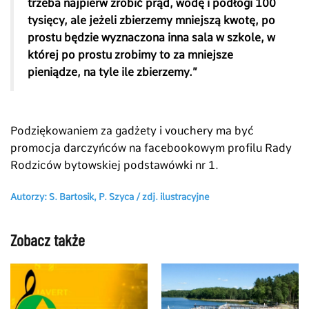
trzeba najpierw zrobić prąd, wodę i podłogi 100
tysięcy, ale jeżeli zbierzemy mniejszą kwotę, po
prostu będzie wyznaczona inna sala w szkole, w
której po prostu zrobimy to za mniejsze
pieniądze, na tyle ile zbierzemy.
”
Podziękowaniem za gadżety i vouchery ma być
promocja darczyńców na facebookowym profilu Rady
Rodziców bytowskiej podstawówki nr 1.
Autorzy: S. Bartosik, P. Szyca /
zdj. ilustracyjne
Zobacz także