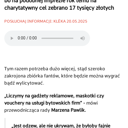
bo na podobnej imprezie rok temu na
charytatywny cel zebrano 17 tysięcy złotych
POSŁUCHAJ INFORMACJI: KLËKA 20.05.2025
Tym razem potrzeba dużo więcej, stąd szeroko
zakrojona zbiórka fantów, które będzie można wygrać
bądź wylicytować.
„Liczymy na gadżety reklamowe, maskotki czy
vouchery na usługi bytowskich firm” -
mówi
przewodnicząca rady
Marzena Pawlik.
„
Jest odzew, ale nie ukrywam, że byłoby fajnie