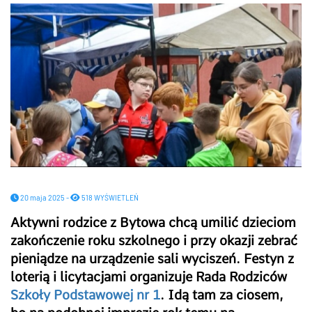
20 maja 2025 -
518 WYŚWIETLEŃ
Aktywni rodzice z Bytowa chcą umilić dzieciom
zakończenie roku szkolnego i przy okazji zebrać
pieniądze na urządzenie sali wyciszeń. Festyn z
loterią i licytacjami organizuje Rada Rodziców
Szkoły Podstawowej nr 1
. Idą tam za ciosem,