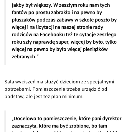
jakby był większy. W zeszłym roku nam tych
fantów po prostu zabrakło i na pewno by
pluszaków podczas zabawy w szkole poszło by
więcej i na licytacji na naszej stronie rady
rodziców na Facebooku też te cytacje zeszłego
roku szły naprawdę super, więcej by było, tylko
więcej na pewno by było więcej pieniążków
zebranych.
”
Sala wyciszeń ma służyć dzieciom ze specjalnymi
potrzebami. Pomieszczenie trzeba urządzić od
podstaw, ale jest też plan minimum.
„
Docelowo to pomieszczenie, które pani dyrektor
zaznaczyła, które ma być zrobione, bo tam