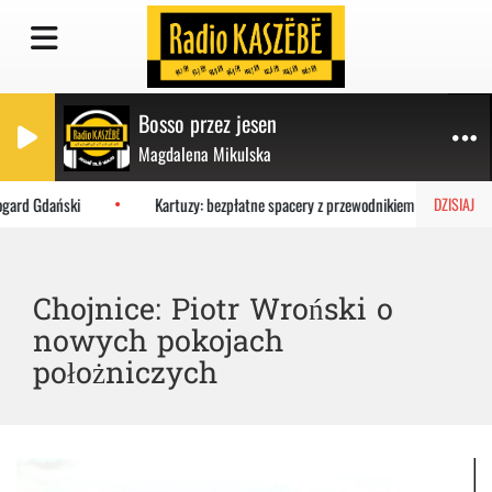
Bosso przez jesen
Magdalena Mikulska
gard Gdański
Kartuzy: bezpłatne spacery z przewodnikiem w wakacje
DZISIAJ
Chojnice: Piotr Wroński o
nowych pokojach
położniczych