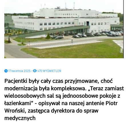
17 kwietnia 2025 -
470 WYŚWIETLEŃ
Pacjentki były cały czas przyjmowane, choć
modernizacja była kompleksowa. „Teraz zamiast
wieloosobowych sal są jednoosobowe pokoje z
łazienkami” - opisywał na naszej antenie Piotr
Wroński, zastępca dyrektora do spraw
medycznych