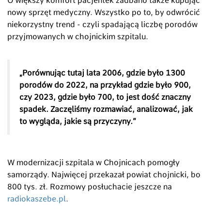
O większy komfort pacjentek zadbano także kupując
nowy sprzęt medyczny. Wszystko po to, by odwrócić
niekorzystny trend - czyli spadającą liczbę porodów
przyjmowanych w chojnickim szpitalu.
„
Porównując tutaj lata 2006, gdzie było 1300
porodów do 2022, na przykład gdzie było 900,
czy 2023, gdzie było 700, to jest dość znaczny
spadek. Zaczęliśmy rozmawiać, analizować, jak
to wygląda, jakie są przyczyny.
”
W modernizacji szpitala w Chojnicach pomogły
samorządy. Najwięcej przekazał powiat chojnicki, bo
800 tys. zł. Rozmowy posłuchacie jeszcze na
radiokaszebe.pl
.