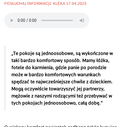
POSŁUCHAJ INFORMACJI: KLËKA 17.04.2025
„
Te pokoje są jednoosobowe, są wykończone w
taki bardzo komfortowy sposób. Mamy łóżka,
fotele do karmienia, gdzie panie po porodzie
może w bardzo komfortowych warunkach
spędzać te najwcześniejsze chwile z dzieckiem.
Mogą oczywiście towarzyszyć jej partnerzy,
mężowie z naszymi rodzącymi też przebywać w
tych pokojach jednoosobowo, całą dobę.
”