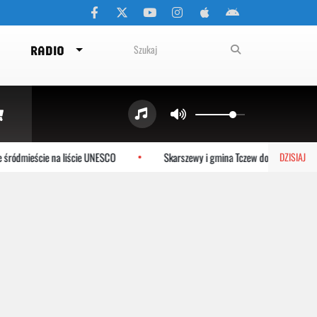
RADIO
mieście na liście UNESCO
Skarszewy i gmina Tczew dołączają do syste
DZISIAJ