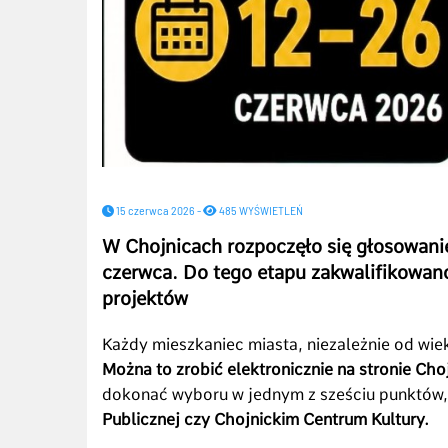
15 czerwca 2026 -
485 WYŚWIETLEŃ
W Chojnicach rozpoczęło się głosowani
czerwca. Do tego etapu zakwalifikowano
projektów
Każdy mieszkaniec miasta, niezależnie od wie
Można to zrobić elektronicznie na stronie Ch
dokonać wyboru w jednym z sześciu punktów
Publicznej czy Chojnickim Centrum Kultury.