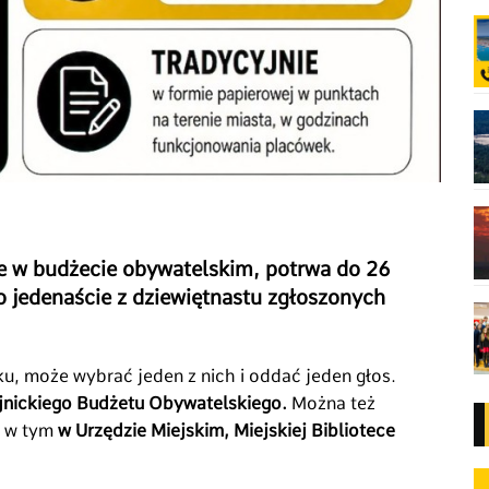
e w budżecie obywatelskim, potrwa do 26
 jedenaście z dziewiętnastu zgłoszonych
ku, może wybrać jeden z nich i oddać jeden głos.
ojnickiego Budżetu Obywatelskiego.
Można też
, w tym
w Urzędzie Miejskim, Miejskiej Bibliotece