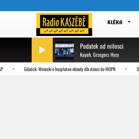
KLËKA
Podatek od milosci
Kayah, Grzegorz Hyzy
Gdańsk: Wnioski o bezpłatne obiady dla dzieci do MOPR
Słupsk