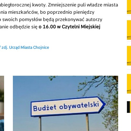
biegłorocznej kwoty. Zmniejszenie puli władze miasta
nia mieszkańców, bo poprzednio pieniędzy
 do swoich pomysłów będą przekonywać autorzy
anie odbędzie się
o 16.00 w Czytelni Miejskiej
 zdj. Urząd Miasta Chojnice